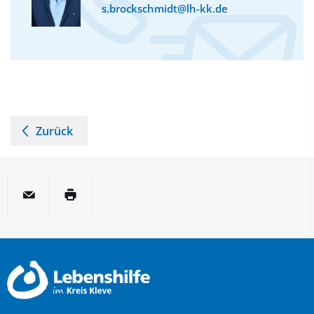
s.brockschmidt@lh-kk.de
Zurück
per E-Mail
Seite drucken