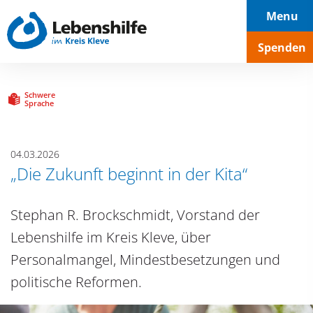
Hauptnavigation
Seiteninhalt
Footer
Menu
Spenden
Schwere
Sprache
04.03.2026
„Die Zukunft beginnt in der Kita“
Stephan R. Brockschmidt, Vorstand der
Lebenshilfe im Kreis Kleve, über
Personalmangel, Mindestbesetzungen und
politische Reformen.