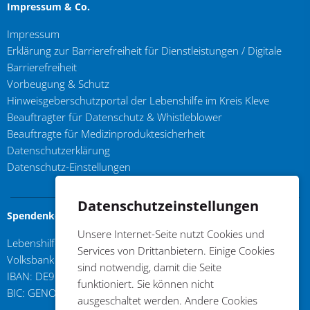
Impressum & Co.
Impressum
Erklärung zur Barrierefreiheit für Dienstleistungen / Digitale
Barrierefreiheit
Vorbeugung & Schutz
Hinweisgeberschutzportal der Lebenshilfe im Kreis Kleve
Beauftragter für Datenschutz & Whistleblower
Beauftragte für Medizinproduktesicherheit
Datenschutzerklärung
Datenschutz-Einstellungen
Datenschutzeinstellungen
Spendenkonto
Unsere Internet-Seite nutzt Cookies und
Lebenshilfe im Kreis Kleve e.V.
Services von Drittanbietern. Einige Cookies
Volksbank an der Niers
sind notwendig, damit die Seite
IBAN: DE96 3206 1384 0103 6310 17
funktioniert. Sie können nicht
BIC: GENODED1GDL
ausgeschaltet werden. Andere Cookies