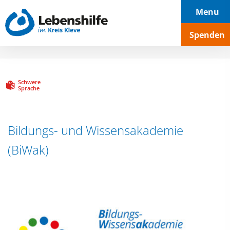
Hauptnavigation
Seiteninhalt
Footer
Menu
Spenden
Schwere
Sprache
Bildungs- und Wissensakademie
(BiWak)