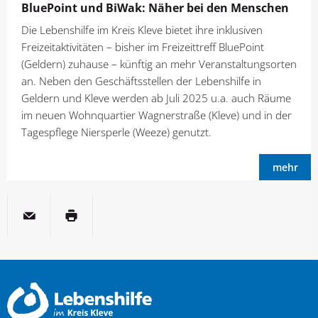
BluePoint und BiWak: Näher bei den Menschen
Die Lebenshilfe im Kreis Kleve bietet ihre inklusiven
Freizeitaktivitäten – bisher im Freizeittreff BluePoint
(Geldern) zuhause – künftig an mehr Veranstaltungsorten
an. Neben den Geschäftsstellen der Lebenshilfe in
Geldern und Kleve werden ab Juli 2025 u.a. auch Räume
im neuen Wohnquartier Wagnerstraße (Kleve) und in der
Tagespflege Niersperle (Weeze) genutzt.
mehr
per E-Mail
Seite drucken