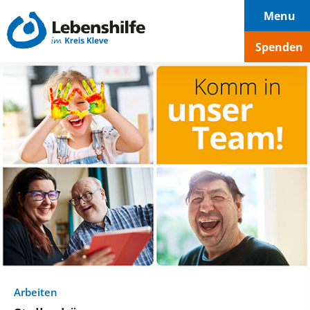
Hauptnavigation
Seiteninhalt
Footer
Menu
Spenden
Arbeiten