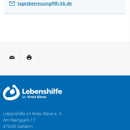
tagesbetreuung@lh-kk.de
per E-Mail
Seite drucken
Lebenshilfe im Kreis Kleve e. V.
Am Nierspark 17
47608
Geldern