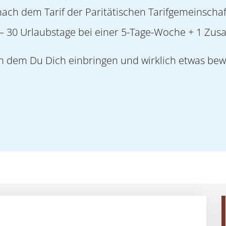
ach dem Tarif der Paritätischen Tarifgemeinschaft
– 30 Urlaubstage bei einer 5-Tage-Woche + 1 Zus
in dem Du Dich einbringen und wirklich etwas be