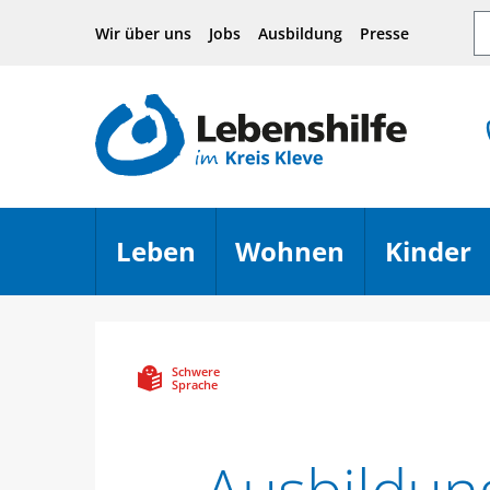
Hauptnavigation
Seiteninhalt
Footer
Su
Wir über uns
Jobs
Ausbildung
Presse
Leben
Wohnen
Kinder
Menü öffnen
Menü öffn
Schwere
Sprache