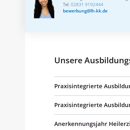
Tel.
02831 9192444
bewerbung@lh-kk.de
Unsere Ausbildung
Praxisintegrierte Ausbildu
Praxisintegrierte Ausbildu
Anerkennungsjahr Heilerzi