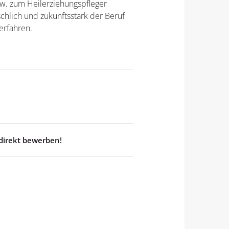
zw. zum Heilerziehungspfleger
schlich und zukunftsstark der Beruf
erfahren.
direkt bewerben!