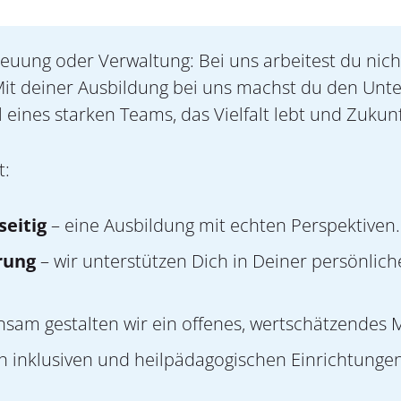
reuung oder Verwaltung: Bei uns arbeitest du nic
t deiner Ausbildung bei uns machst du den Unte
l eines starken Teams, das Vielfalt lebt und Zukunf
t:
seitig
– eine Ausbildung mit echten Perspektiven.
rung
– wir unterstützen Dich in Deiner persönlic
sam gestalten wir ein offenes, wertschätzendes 
in inklusiven und heilpädagogischen Einrichtunge