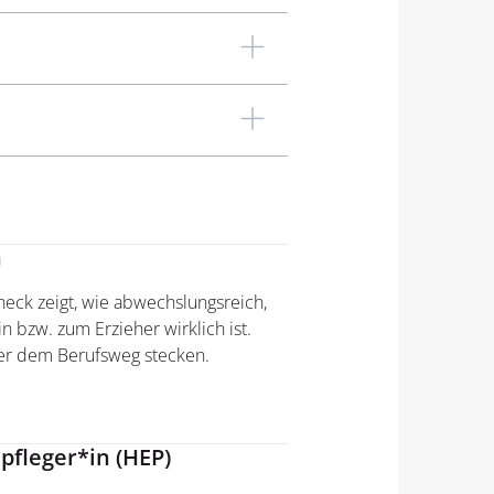
n
eck zeigt, wie abwechslungsreich,
n bzw. zum Erzieher wirklich ist.
ter dem Berufsweg stecken.
pfleger*in (HEP)