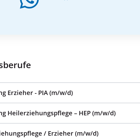
sberufe
ng Erzieher - PIA (m/w/d)
ng Heilerziehungspflege – HEP (m/w/d)
ehungspflege / Erzieher (m/w/d)