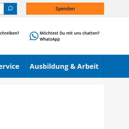
Spenden
Suchen
chreiben?
Möchtest Du mit uns chatten?
WhatsApp
ervice
Ausbildung & Arbeit
Menü öffnen
Menü öf