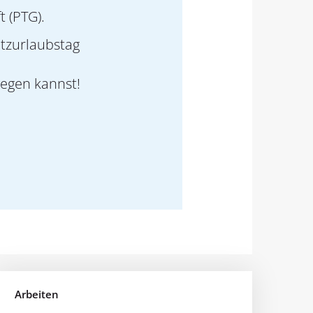
 (PTG).
atzurlaubstag
wegen kannst!
Arbeiten