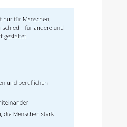
ht nur für Menschen,
rschied – für andere und
t gestaltet.
hen und beruflichen
Miteinander.
n, die Menschen stark