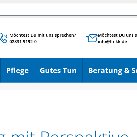
chbegriff
Möchtest Du mit uns sprechen?
Möchtest Du uns s
02831 9192-0
info@lh-kk.de
Pflege
Gutes Tun
Beratung & S
en
Menü öffnen
Menü öffnen
Menü öffnen