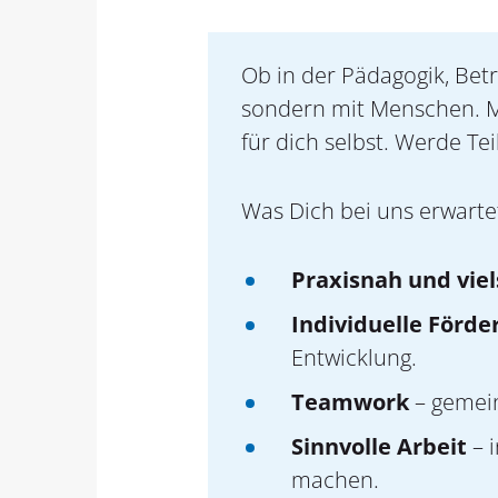
Ob in der Pädagogik, Bet
sondern mit Menschen. Mi
für dich selbst. Werde Tei
Was Dich bei uns erwarte
Praxisnah und viel
Individuelle Förde
Entwicklung.
Teamwork
– gemein
Sinnvolle Arbeit
– 
machen.