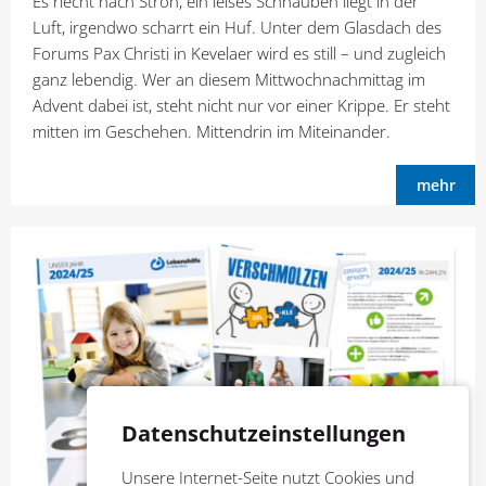
Es riecht nach Stroh, ein leises Schnauben liegt in der
Luft, irgendwo scharrt ein Huf. Unter dem Glasdach des
Forums Pax Christi in Kevelaer wird es still – und zugleich
ganz lebendig. Wer an diesem Mittwochnachmittag im
Advent dabei ist, steht nicht nur vor einer Krippe. Er steht
mitten im Geschehen. Mittendrin im Miteinander.
mehr
Datenschutzeinstellungen
Unsere Internet-Seite nutzt Cookies und