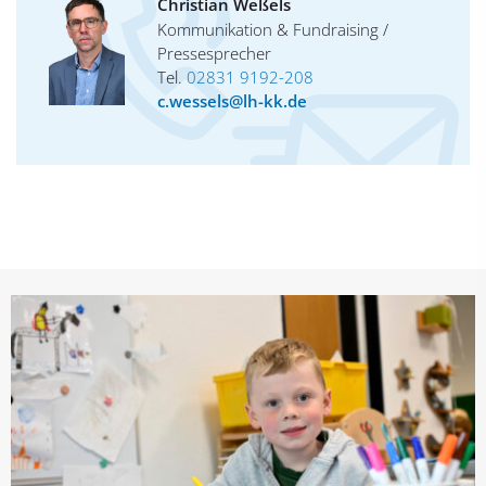
Christian Weßels
Kommunikation & Fundraising /
Pressesprecher
Tel.
02831 9192-208
c.wessels@lh-kk.de