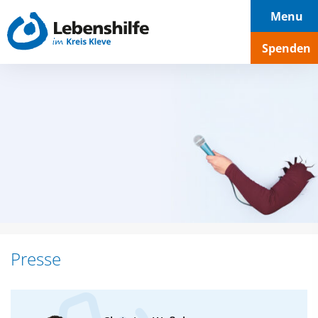
Hauptnavigation
Seiteninhalt
Footer
Menu
Spenden
Presse