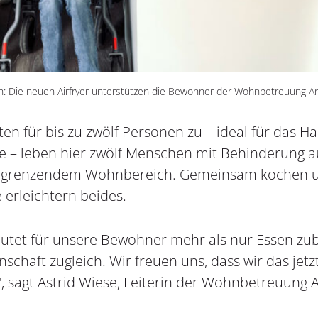
Die neuen Airfryer unterstützen die Bewohner der Wohnbetreuung Am 
ten für bis zu zwölf Personen zu – ideal für das H
 – leben hier zwölf Menschen mit Behinderung au
 angrenzendem Wohnbereich. Gemeinsam kochen u
 erleichtern beides.
t für unsere Bewohner mehr als nur Essen zubere
schaft zugleich. Wir freuen uns, dass wir das je
, sagt Astrid Wiese, Leiterin der Wohnbetreuung