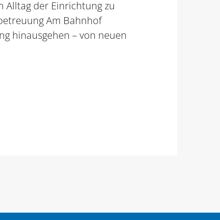
 Alltag der Einrichtung zu
hnbetreuung Am Bahnhof
rung hinausgehen – von neuen