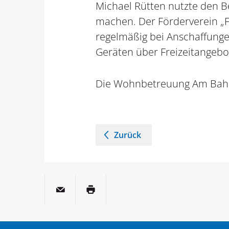
Michael Rütten nutzte den Be
machen. Der Förderverein „
regelmäßig bei Anschaffunge
Geräten über Freizeitangebo
Die Wohnbetreuung Am Bahnh
Zurück
per E-Mail
Seite drucken