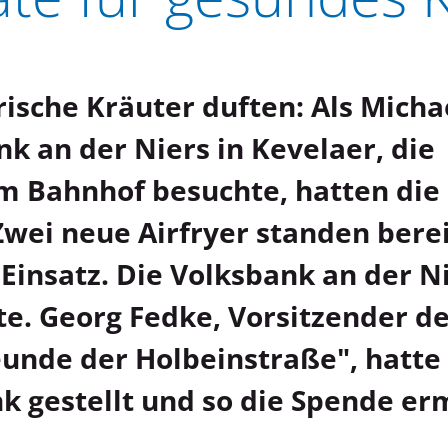
frische Kräuter duften: Als Micha
nk an der Niers in Kevelaer, die
 Bahnhof besuchte, hatten di
 Zwei neue Airfryer standen bere
Einsatz. Die Volksbank an der N
e. Georg Fedke, Vorsitzender d
unde der Holbeinstraße", hatte
k gestellt und so die Spende er