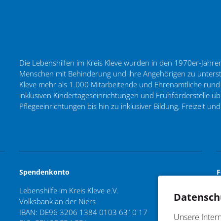
Die Lebenshilfen im Kreis Kleve wurden in den 1970er-Jahren a
Menschen mit Behinderung und ihre Angehörigen zu unterstü
Kleve mehr als 1.000 Mitarbeitende und Ehrenamtliche rund
inklusiven Kindertageseinrichtungen und Frühförderstelle
Pflegeeinrichtungen bis hin zu inklusiver Bildung, Freizeit und
Spendenkonto
F
Lebenshilfe im Kreis Kleve e.V.
Datensch
Volksbank an der Niers
IBAN: DE96 3206 1384 0103 6310 17
Unsere Intern