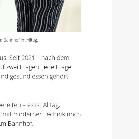
Bahnhof im Alltag.
aus. Seit 2021 – nach dem
f zwei Etagen. Jede Etage
nd gesund essen gehört
iten – es ist Alltag,
tzt mit moderner Technik noch
 Am Bahnhof.