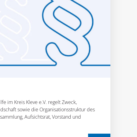
fe im Kreis Kleve e.V. regelt Zweck,
edschaft sowie die Organisationsstruktur des
rsammlung, Aufsichtsrat, Vorstand und