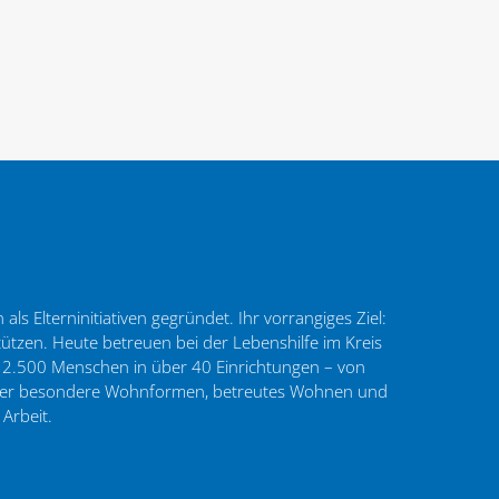
ls Elterninitiativen gegründet. Ihr vorrangiges Ziel:
tzen. Heute betreuen bei der Lebenshilfe im Kreis
 2.500 Menschen in über 40 Einrichtungen – von
 über besondere Wohnformen, betreutes Wohnen und
 Arbeit.