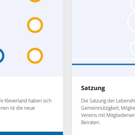
Satzung
fe Kleverland haben sich
Die Satzung der Lebenshil
nen ist die neue
Gemeinnützigkeit, Mitgli
Vereins mit Mitgliederve
Beiräten.