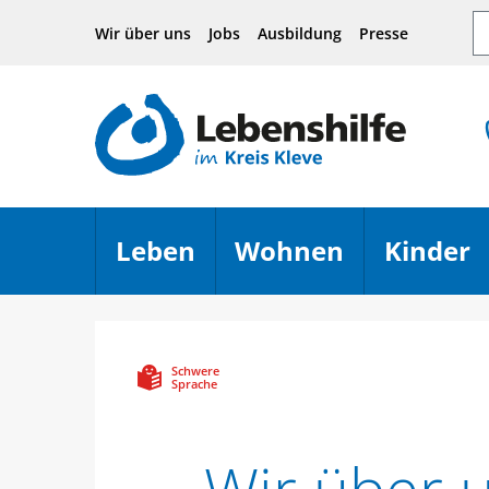
Hauptnavigation
Seiteninhalt
Footer
Su
Wir über uns
Jobs
Ausbildung
Presse
Leben
Wohnen
Kinder
Menü öffnen
Menü öffn
Schwere
Sprache