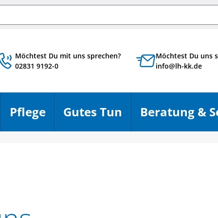
chbegriff
Möchtest Du mit uns sprechen?
Möchtest Du uns s
02831 9192-0
info@lh-kk.de
Pflege
Gutes Tun
Beratung & S
en
Menü öffnen
Menü öffnen
Menü öffnen