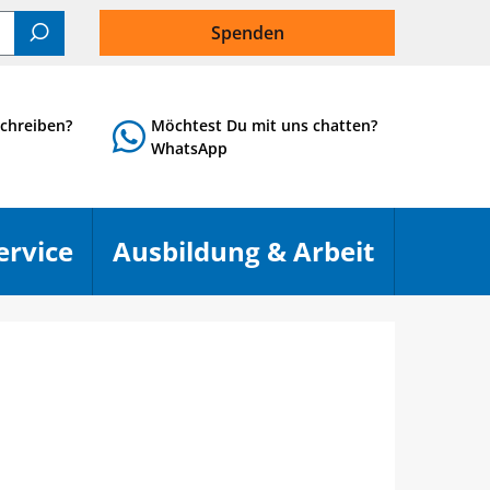
Spenden
Suchen
chreiben?
Möchtest Du mit uns chatten?
WhatsApp
ervice
Ausbildung & Arbeit
Menü öffnen
Menü öf