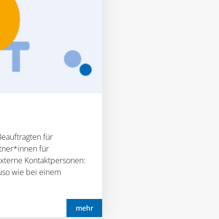
Beauftragten für
tner*innen für
externe Kontaktpersonen:
so wie bei einem
mehr