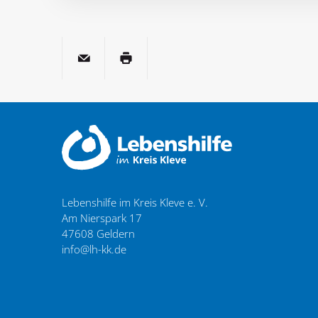
per E-Mail
Seite drucken
Lebenshilfe im Kreis Kleve e. V.
Am Nierspark 17
47608
Geldern
info@lh-kk.de