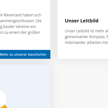
fe Kleverland haben sich
Unser Leitbild
usammengeschlossen .Die
Weg beider Vereine von
Unser Leitbild ist mehr al
 hin zu einem der großen
gemeinsamer Kompass. Es 
miteinander arbeiten mö
Mehr zu unserer Geschichte