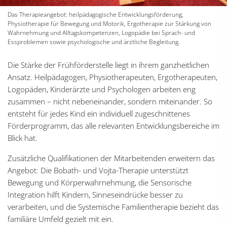
Das Therapieangebot: heilpädagogische Entwicklungsförderung,
Physiotherapie für Bewegung und Motorik, Ergotherapie zur Stärkung von
Wahrnehmung und Alltagskompetenzen, Logopädie bei Sprach- und
Essproblemen sowie psychologische und ärztliche Begleitung.
Die Stärke der Frühförderstelle liegt in ihrem ganzheitlichen
Ansatz. Heilpädagogen, Physiotherapeuten, Ergotherapeuten,
Logopäden, Kinderärzte und Psychologen arbeiten eng
zusammen – nicht nebeneinander, sondern miteinander. So
entsteht für jedes Kind ein individuell zugeschnittenes
Förderprogramm, das alle relevanten Entwicklungsbereiche im
Blick hat.
Zusätzliche Qualifikationen der Mitarbeitenden erweitern das
Angebot: Die Bobath- und Vojta-Therapie unterstützt
Bewegung und Körperwahrnehmung, die Sensorische
Integration hilft Kindern, Sinneseindrücke besser zu
verarbeiten, und die Systemische Familientherapie bezieht das
familiäre Umfeld gezielt mit ein.