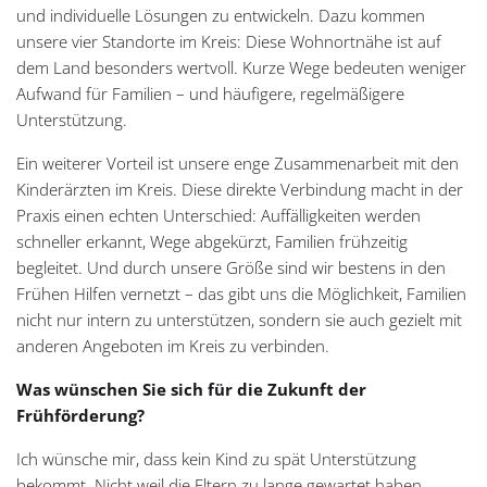
und individuelle Lösungen zu entwickeln. Dazu kommen
unsere vier Standorte im Kreis: Diese Wohnortnähe ist auf
dem Land besonders wertvoll. Kurze Wege bedeuten weniger
Aufwand für Familien – und häufigere, regelmäßigere
Unterstützung.
Ein weiterer Vorteil ist unsere enge Zusammenarbeit mit den
Kinderärzten im Kreis. Diese direkte Verbindung macht in der
Praxis einen echten Unterschied: Auffälligkeiten werden
schneller erkannt, Wege abgekürzt, Familien frühzeitig
begleitet. Und durch unsere Größe sind wir bestens in den
Frühen Hilfen vernetzt – das gibt uns die Möglichkeit, Familien
nicht nur intern zu unterstützen, sondern sie auch gezielt mit
anderen Angeboten im Kreis zu verbinden.
Was wünschen Sie sich für die Zukunft der
Frühförderung?
Ich wünsche mir, dass kein Kind zu spät Unterstützung
bekommt. Nicht weil die Eltern zu lange gewartet haben,