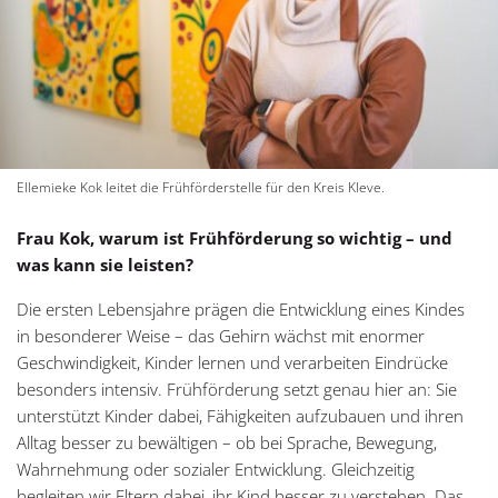
Ellemieke Kok leitet die Frühförderstelle für den Kreis Kleve.
Frau Kok, warum ist Frühförderung so wichtig – und
was kann sie leisten?
Die ersten Lebensjahre prägen die Entwicklung eines Kindes
in besonderer Weise – das Gehirn wächst mit enormer
Geschwindigkeit, Kinder lernen und verarbeiten Eindrücke
besonders intensiv. Frühförderung setzt genau hier an: Sie
unterstützt Kinder dabei, Fähigkeiten aufzubauen und ihren
Alltag besser zu bewältigen – ob bei Sprache, Bewegung,
Wahrnehmung oder sozialer Entwicklung. Gleichzeitig
begleiten wir Eltern dabei, ihr Kind besser zu verstehen. Das