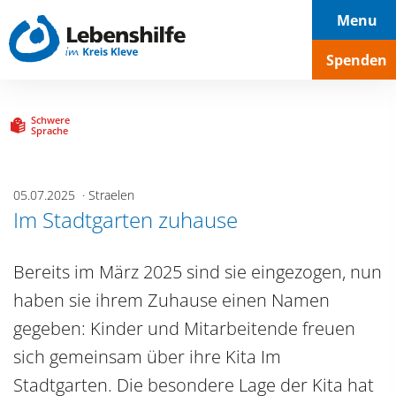
Hauptnavigation
Seiteninhalt
Footer
Menu
Spenden
Schwere
Sprache
05.07.2025
Straelen
Im Stadtgarten zuhause
Bereits im März 2025 sind sie eingezogen, nun
haben sie ihrem Zuhause einen Namen
gegeben: Kinder und Mitarbeitende freuen
sich gemeinsam über ihre Kita Im
Stadtgarten. Die besondere Lage der Kita hat