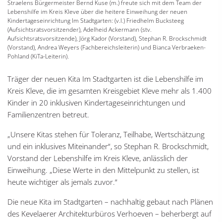
Straelens Bürgermeister Bernd Kuse (m.) freute sich mit dem Team der
Lebenshilfe im Kreis Kleve über die heitere Einweihung der neuen
Kindertageseinrichtung Im Stadtgarten: (v.l.) Friedhelm Bucksteeg
(Aufsichtsratsvorsitzender), Adelheid Ackermann (stv.
Aufsichtsratsvorsitzende), Jörg Kador (Vorstand), Stephan R. Brockschmidt
(Vorstand), Andrea Weyers (Fachbereichsleiterin) und Bianca Verbraeken-
Pohland (KiTa-Leiterin).
Träger der neuen Kita Im Stadtgarten ist die Lebenshilfe im
Kreis Kleve, die im gesamten Kreisgebiet Kleve mehr als 1.400
Kinder in 20 inklusiven Kindertageseinrichtungen und
Familienzentren betreut.
„Unsere Kitas stehen für Toleranz, Teilhabe, Wertschätzung
und ein inklusives Miteinander“, so Stephan R. Brockschmidt,
Vorstand der Lebenshilfe im Kreis Kleve, anlässlich der
Einweihung. „Diese Werte in den Mittelpunkt zu stellen, ist
heute wichtiger als jemals zuvor.“
Die neue Kita im Stadtgarten – nachhaltig gebaut nach Plänen
des Kevelaerer Architekturbüros Verhoeven – beherbergt auf