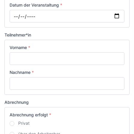
Datum der Veranstaltung
*
Datum
*
Teilnehmer*in
Vorname
*
Nachname
*
Abrechnung
Abrechnung erfolgt
*
Privat
über den Arbeitgeber