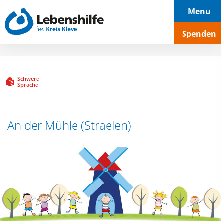
Hauptnavigation
Seiteninhalt
Footer
Menu
Spenden
Schwere
Sprache
An der Mühle (Straelen)