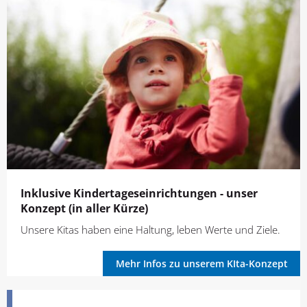
Inklusive Kindertageseinrichtungen - unser
Konzept (in aller Kürze)
Unsere Kitas haben eine Haltung, leben Werte und Ziele.
Mehr Infos zu unserem KIta-Konzept