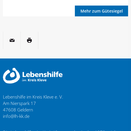
Mehr zum Gütesiegel
per E-Mail
Seite drucken
Lebenshilfe im Kreis Kleve e. V.
Am Nierspark 17
47608
Geldern
info@lh-kk.de