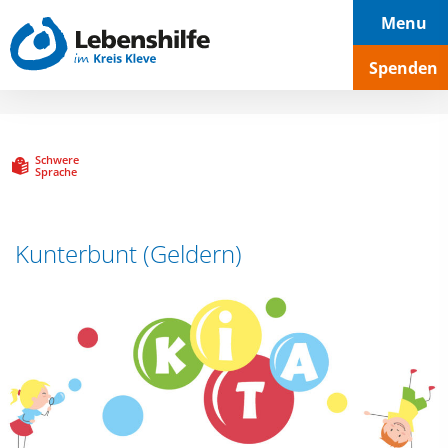
Hauptnavigation
Seiteninhalt
Footer
Menu
Spenden
Schwere
Sprache
Kunterbunt (Geldern)