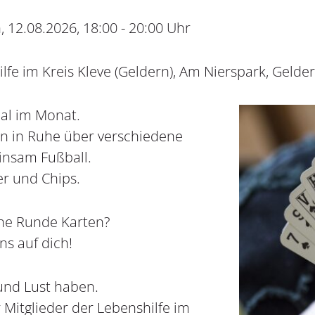
 12.08.2026, 18:00 - 20:00 Uhr
lfe im Kreis Kleve (Geldern), Am Nierspark, Gelde
al im Monat.
en in Ruhe über verschiedene
nsam Fußball.
er und Chips.
eine Runde Karten?
ns auf dich!
und Lust haben.
r Mitglieder der Lebenshilfe im