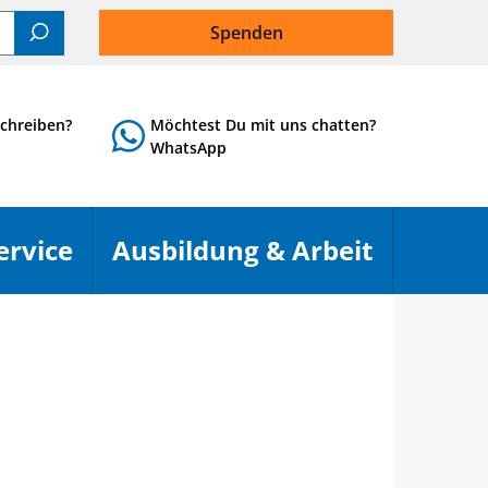
Spenden
Suchen
chreiben?
Möchtest Du mit uns chatten?
WhatsApp
ervice
Ausbildung & Arbeit
Menü öffnen
Menü öf