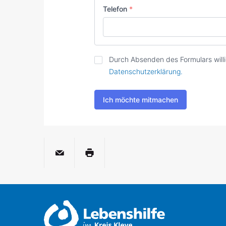
Telefon
*
Zustimmung
*
Durch Absenden des Formulars willi
Datenschutzerklärung.
Ich möchte mitmachen
per E-Mail
Seite drucken