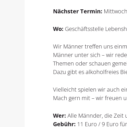
Nächster Termin:
Mittwoch,
Wo:
Geschäftsstelle Lebenshi
Wir Männer treffen uns einm
Männer unter sich – wir red
Themen oder schauen gemei
Dazu gibt es alkoholfreies Bi
Vielleicht spielen wir auch 
Mach gern mit – wir freuen u
Wer:
Alle Männder, die Zeit 
Gebühr:
11 Euro / 9 Euro fü