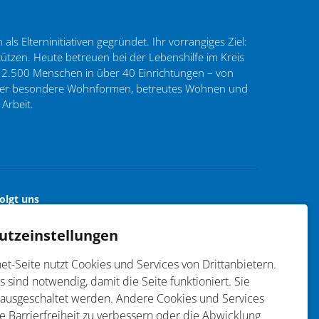
ls Elterninitiativen gegründet. Ihr vorrangiges Ziel:
tzen. Heute betreuen bei der Lebenshilfe im Kreis
 2.500 Menschen in über 40 Einrichtungen – von
 über besondere Wohnformen, betreutes Wohnen und
 Arbeit.
olgt uns
Facebook
Instagram
utzeinstellungen
et-Seite nutzt Cookies und Services von Drittanbietern.
s sind notwendig, damit die Seite funktioniert. Sie
 ausgeschaltet werden. Andere Cookies und Services
ie Barrierfreiheit zu verbessern oder die Abwicklung