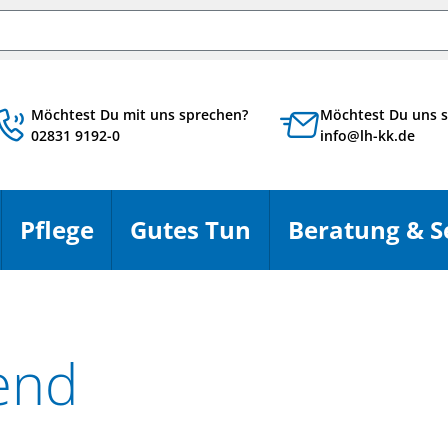
chbegriff
Möchtest Du mit uns sprechen?
Möchtest Du uns s
02831 9192-0
info@lh-kk.de
Pflege
Gutes Tun
Beratung & S
en
Menü öffnen
Menü öffnen
Menü öffnen
end