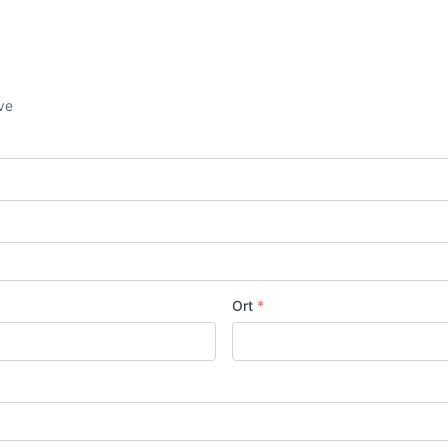
ve
Ort
*