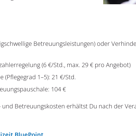
rigschwellige Betreuungsleistungen) oder Verhind
zahlerregelung (6 €/Std., max. 29 € pro Angebot)
 (Pflegegrad 1–5): 21 €/Std.
reuungspauschale: 104 €
 und Betreuungskosten erhältst Du nach der Vera
izeit BluePoint