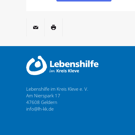
per E-Mail
Seite drucken
Lebenshilfe im Kreis Kleve e. V.
Am Nierspark 17
47608
Geldern
info@lh-kk.de