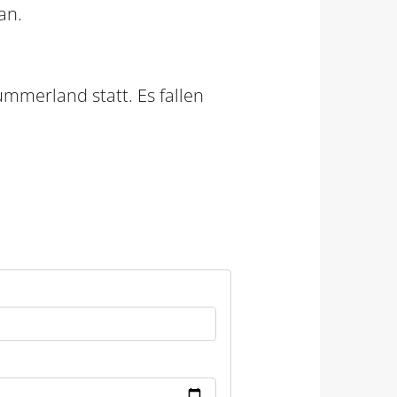
 an.
mmerland statt. Es fallen