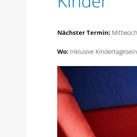
Kinder
Nächster Termin:
Mittwoch,
Wo:
Inklusive Kindertagesei