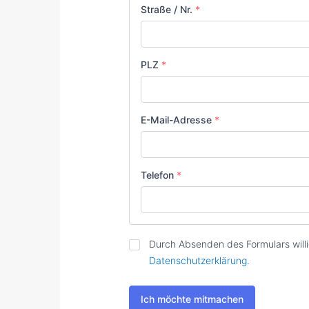
Straße / Nr.
*
PLZ
*
E-Mail-Adresse
*
Telefon
*
Zustimmung
*
Durch Absenden des Formulars willi
Datenschutzerklärung.
Ich möchte mitmachen