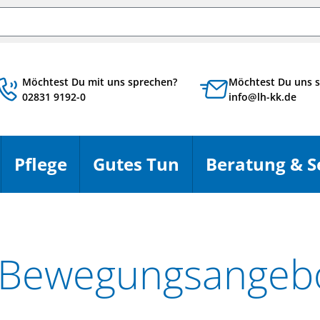
chbegriff
Möchtest Du mit uns sprechen?
Möchtest Du uns s
02831 9192-0
info@lh-kk.de
Pflege
Gutes Tun
Beratung & S
en
Menü öffnen
Menü öffnen
Menü öffnen
s Bewegungsangebo