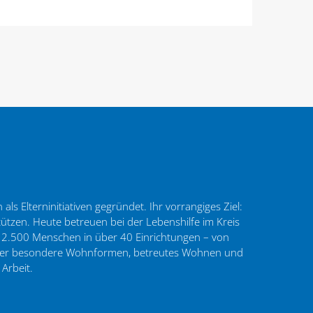
ls Elterninitiativen gegründet. Ihr vorrangiges Ziel:
tzen. Heute betreuen bei der Lebenshilfe im Kreis
 2.500 Menschen in über 40 Einrichtungen – von
 über besondere Wohnformen, betreutes Wohnen und
 Arbeit.