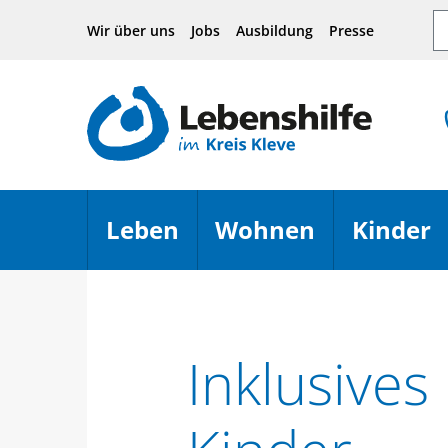
Hauptnavigation
Seiteninhalt
Footer
Su
Wir über uns
Jobs
Ausbildung
Presse
Leben
Wohnen
Kinder
Menü öffnen
Menü öffn
Inklusive