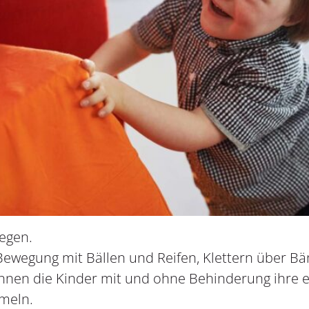
wegen.
 Bewegung mit Bällen und Reifen, Klettern über B
nnen die Kinder mit und ohne Behinderung ihre 
meln.